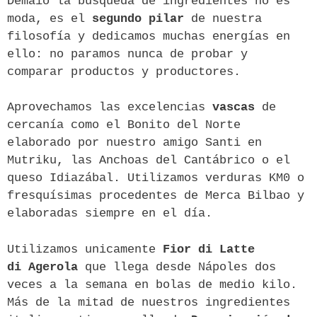
Demaio la búsqueda de ingredientes no es
moda, es el
segundo pilar
de nuestra
filosofía y dedicamos muchas energías en
ello: no paramos nunca de probar y
comparar productos y productores.
Aprovechamos las excelencias
vascas
de
cercanía como el Bonito del Norte
elaborado por nuestro amigo Santi en
Mutriku, las Anchoas del Cantábrico o el
queso Idiazábal. Utilizamos verduras KM0 o
fresquísimas procedentes de Merca Bilbao y
elaboradas siempre en el día.
Utilizamos unicamente
Fior di Latte
di
Agerola
que llega desde Nápoles dos
veces a la semana en bolas de medio kilo.
Más de la mitad de nuestros ingredientes