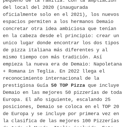
pequeño de la familia. Con la ampliación
del local del 2020 (inaugurada
oficialmente solo en el 2021), los nuevos
espacios permiten a los hermanos Demaio
concretar otra idea ambiciosa que tenían
en la cabeza desde el principio: crear un
unico lugar donde encontrar los dos tipos
de pizza italiana más diferentes y al
mismo tiempo con más tradición. Así
empieza la nueva era de Demaio: Napoletana
+ Romana in Teglia. En 2022 llega el
reconocimiento internacional de la
prestigiosa Guía
50 TOP Pizza
que incluye
Demaio en las mejores 50 pizzerías de toda
Europa. El año siguiente, escalando 25
posiciones, Demaio se coloca en el TOP 20
de Europa y se incluye por primera vez en
la clasifica de las mejores 100 Pizzerías